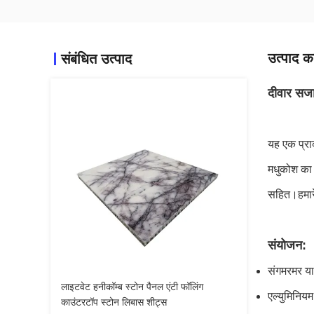
उत्पाद का
संबंधित उत्पाद
दीवार सजा
यह एक प्राक
मधुकोश का 
सहित।हमारे
संयोजन:
संगमरमर या
लाइटवेट हनीकॉम्ब स्टोन पैनल एंटी फॉलिंग
एल्युमिनिय
काउंटरटॉप स्टोन लिबास शीट्स