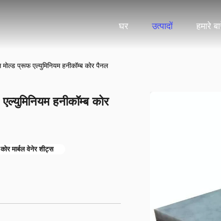
घर
उत्पादों
हमारे बारे
स मोल्ड प्रूफ एल्युमिनियम हनीकॉम्ब कोर पैनल
 एल्युमिनियम हनीकॉम्ब कोर
कोर मार्बल वेनेर शीट्स