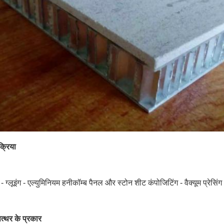
क्रिया
 - ग्लूइंग - एल्युमिनियम हनीकॉम्ब पैनल और स्टोन शीट कंपोजिटिंग - वैक्यूम प्रेसिंग
त्थर के प्रकार