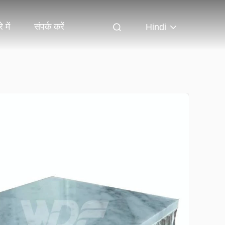
 में
संपर्क करें
Hindi