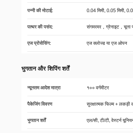
पन्नी की मोटाई:
0.04 मिमी, 0.05 मिमी, 0.0
पत्थर की पसंद:
संगमरमर，ग्रेनाइट，चूना प
एज प्रोसेसिंग:
एज क्लोज्ड या एज ओपन
भुगतान और शिपिंग शर्तें
न्यूनतम आदेश मात्रा
१०० वर्गमीटर
पैकेजिंग विवरण
सुरक्षात्मक फिल्म + लकड़ी
भुगतान शर्तें
एल/सी, टी/टी, वेस्टर्न यूनिय