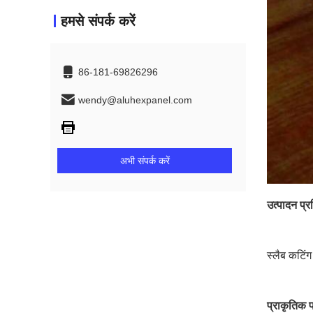
हमसे संपर्क करें
86-181-69826296
wendy@aluhexpanel.com
अभी संपर्क करें
उत्पादन प्र
स्लैब कटिंग
प्राकृतिक प