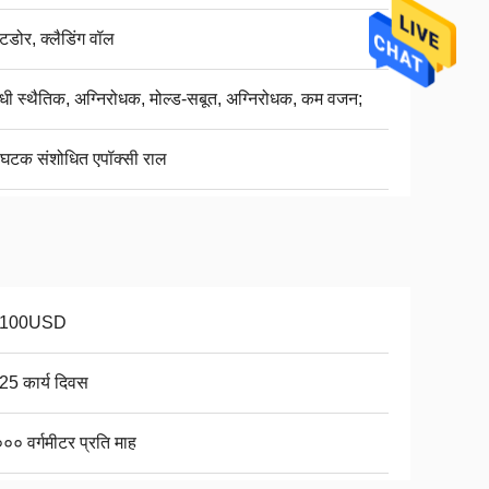
डोर, क्लैडिंग वॉल
ोधी स्थैतिक, अग्निरोधक, मोल्ड-सबूत, अग्निरोधक, कम वजन;
-घटक संशोधित एपॉक्सी राल
-100USD
25 कार्य दिवस
०० वर्गमीटर प्रति माह