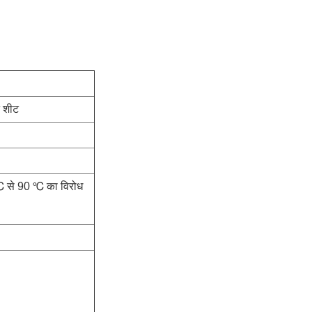
न शीट
40 ℃ से 90 ℃ का विरोध