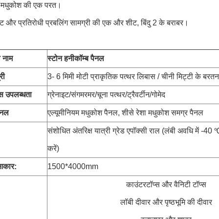
ल मधुकोश की एक परत।
इट और प्रतिरोधी प्रबलिंग सामग्री की एक और शीट, बिंदु 2 के बराबर।
:
ा नाम
स्टोन हनीकॉम्ब पैनल
री
3- 6 मिमी मोटी प्राकृतिक पत्थर लिबास / चीनी मिट्टी के बरत
स उपलब्धता
ग्रेनाइट/संगमरमर/चूना पत्थर/ट्रैवर्टीन/गोमेद
पैनल
एल्यूमीनियम मधुकोश पैनल, शीसे रेशा मधुकोश समग्र पैनल
संशोधित अंतरिक्ष यात्री ग्रेड एपॉक्सी राल (लंबी अवधि में -
करें)
आकार:
1500*4000mm
काउंटरटॉप्स और वैनिटी टॉप्स
लॉबी दीवार और पृष्ठभूमि की दीवार