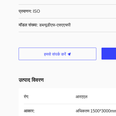
प्रमाणन:
ISO
मॉडल संख्या:
डब्ल्यूडीएफ-एसएएचपी
हमसे संपर्क करें
उत्पाद विवरण
रंग:
आरएएल
आकार:
अधिकतम 1500*3000m