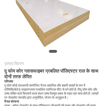
नीति
उत्पाद विवरण
पु फोम कोर ग्लासफाइबर प्रबलित पॉलिएस्टर राल के साथ
दोनों तरफ लेपित
परिभाषा
पु फोम कोर्ड एफआरपी कम्पोजिट पैनल आंतरिक और बाहरी सतहों के रूप में
प्रीफैब्रिकेटेड फाइबरग्लास प्रबलित प्लास्टिक शीट से बने होते हैं, पीयू फोम कोर और
उच्च शक्ति वाले चिपकने वाला बंधन उच्च वैक्यूम दबाव के तहत एक साथ होते हैं।सतहों
पर जेलकोट एफडीए द्वारा अनुमोदित, भोजन के अनुकूल है।
पैनल संरचना
त्वचा - सफेद जेलकोट के साथ पॉलिएस्टर जीआरपी की त्वचा और जेलकोट की तरफ