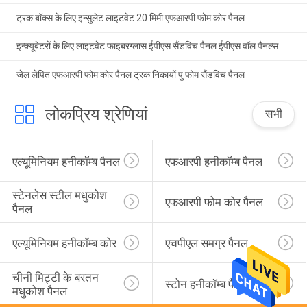
ट्रक बॉक्स के लिए इन्सुलेट लाइटवेट 20 मिमी एफआरपी फोम कोर पैनल
इन्क्यूबेटरों के लिए लाइटवेट फाइबरग्लास ईपीएस सैंडविच पैनल ईपीएस वॉल पैनल्स
जेल लेपित एफआरपी फोम कोर पैनल ट्रक निकायों पु फोम सैंडविच पैनल
लोकप्रिय श्रेणियां
सभी
एल्यूमिनियम हनीकॉम्ब पैनल
एफआरपी हनीकॉम्ब पैनल
स्टेनलेस स्टील मधुकोश 
एफआरपी फोम कोर पैनल
पैनल
एल्यूमिनियम हनीकॉम्ब कोर
एचपीएल समग्र पैनल
चीनी मिट्टी के बरतन 
स्टोन हनीकॉम्ब पैनल
मधुकोश पैनल