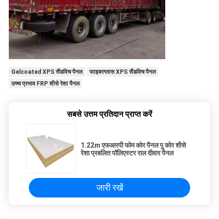
Gelcoated XPS सैंडविच पैनल
फाइबरग्लास XPS सैंडविच पैनल
उच्च प्रभाव FRP शीसे रेशा पैनल
सबसे उत्तम प्रतिदान प्राप्त करें
1.22m एफआरपी फोम कोर पैनल पु कोर शीसे
रेशा प्रबलित पॉलिएस्टर राल दीवार पैनल
जारी रखें