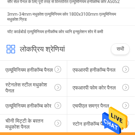
सौर सेल पैनल के लिए पूरी तरह से विस्तारित एल्यूमिनियम हनीकॉम्ब कोर A5052
3mm-34mm मधुकोश एल्यूमिनियम कोर 1800x3100mm एल्यूमिनियम
मधुकोश ग्रिड
यॉट कार्डबोर्ड एल्यूमिनियम हनीकॉम्ब कोर ध्वनि इन्सुलेशन शोर में कमी
लोकप्रिय श्रेणियां
सभी
एल्यूमिनियम हनीकॉम्ब पैनल
एफआरपी हनीकॉम्ब पैनल
स्टेनलेस स्टील मधुकोश 
एफआरपी फोम कोर पैनल
पैनल
एल्यूमिनियम हनीकॉम्ब कोर
एचपीएल समग्र पैनल
चीनी मिट्टी के बरतन 
स्टोन हनीकॉम्ब पैनल
मधुकोश पैनल