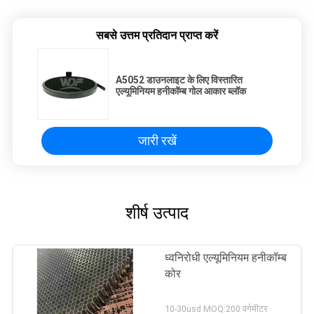
सबसे उत्तम प्रतिदान प्राप्त करें
A5052 डाउनलाइट के लिए विस्तारित
एल्यूमिनियम हनीकॉम्ब गोल आकार ब्लॉक
जारी रखें
शीर्ष उत्पाद
ध्वनिरोधी एल्यूमिनियम हनीकॉम्ब
कोर
10-30usd MOQ:200 वर्गमीटर