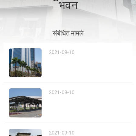
भवन
गुणवत्ता
नियंत्रण
संबंधित मामले
संपर्क
करें
2021-09-10
समाचार
मामलों
2021-09-10
साइटमैप
गोपनीयता
2021-09-10