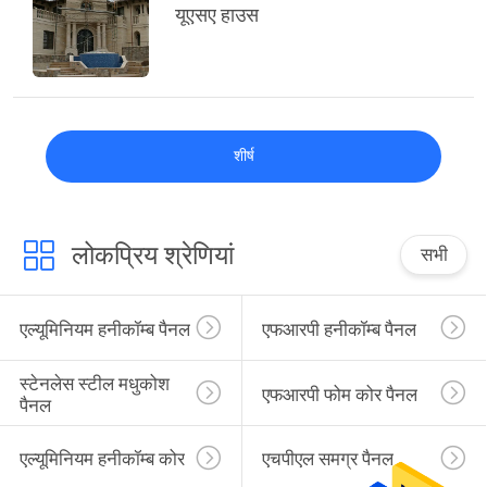
नीति
यूएसए हाउस
शीर्ष
लोकप्रिय श्रेणियां
सभी
एल्यूमिनियम हनीकॉम्ब पैनल
एफआरपी हनीकॉम्ब पैनल
स्टेनलेस स्टील मधुकोश 
एफआरपी फोम कोर पैनल
पैनल
एल्यूमिनियम हनीकॉम्ब कोर
एचपीएल समग्र पैनल